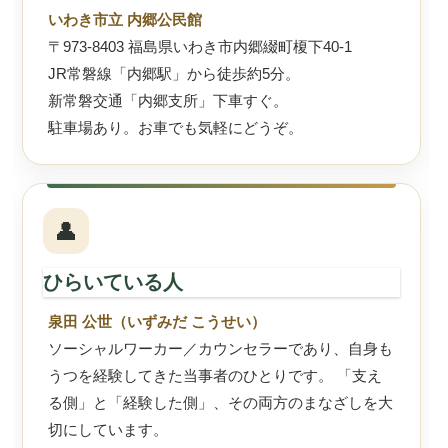
いわき市立 内郷公民館
〒973-8403 福島県いわき市内郷綴町榎下40-1
JR常磐線「内郷駅」から徒歩約5分。
新常磐交通「内郷支所」下車すぐ。
駐車場あり。お車でも気軽にどうぞ。
👤
ひらいている人
泉田 公世（いずみだ こうせい）
ソーシャルワーカー／カウンセラーであり、自身も
うつを経験してきた当事者のひとりです。 「支え
る側」と「経験した側」、その両方のまなざしを大
切にしています。