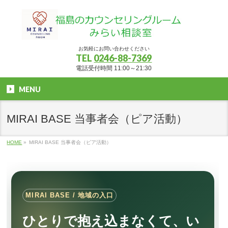
お気軽にお問い合わせください
TEL
0246-88-7369
電話受付時間 11:00～21:30
MENU
MIRAI BASE 当事者会（ピア活動）
HOME
»
MIRAI BASE 当事者会（ピア活動）
MIRAI BASE / 地域の入口
ひとりで抱え込まなくて、い