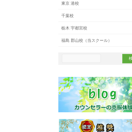
東京 港校
千葉校
栃木 宇都宮校
福島 郡山校（当スクール）