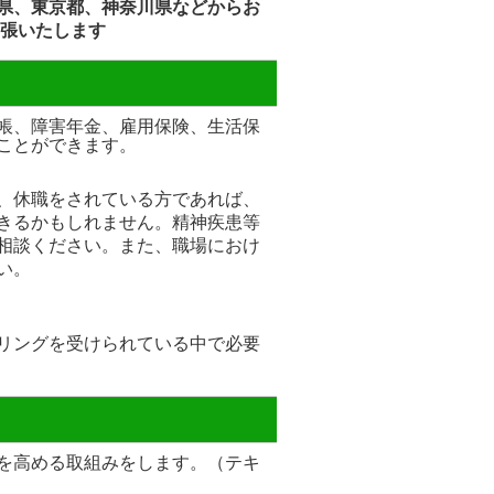
県、東京都、神奈川県などからお
出張いたします
帳、障害年金、雇用保険、生活保
ことができます。
、休職をされている方であれば、
きるかもしれません。精神疾患等
相談ください。また、職場におけ
い。
リングを受けられている中で必要
を高める取組みをします。（テキ