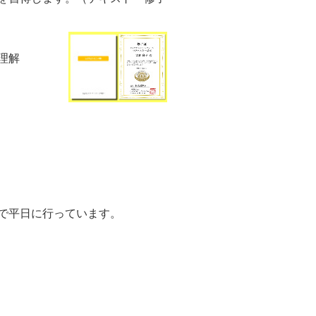
理解
で平日に行っています。