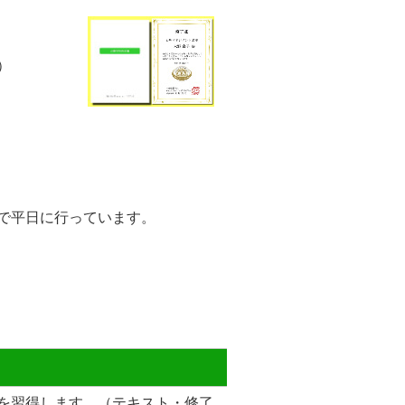
）
で平日に行っています。
を習得します。（テキスト・修了