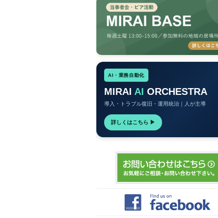
AI・業務自動化
MIRAI
AI
ORCHESTRA
導入・トラブル復旧・運用統治｜人が主導
詳しくはこちら ▶