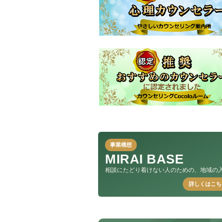
事業構想
MIRAI BASE
相談にたどり着けない人のための、地域の
詳しくはこち