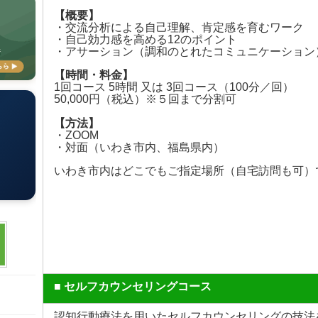
【概要】
・交流分析による自己理解、肯定感を育むワーク
・自己効力感を高める12のポイント
・アサーション（調和のとれたコミュニケーション
【時間・料金】
1回コース 5時間 又は 3回コース（100分／回）
50,000円（税込）※５回まで分割可
方法
【方法】
・ZOOM
・対面（いわき市内、福島県内）
いわき市内はどこでもご指定場所（自宅訪問も可）
■ セルフカウンセリングコース
認知行動療法を用いたセルフカウンセリングの技法