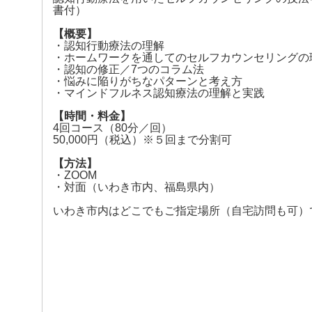
書付）
【概要】
・認知行動療法の理解
・ホームワークを通してのセルフカウンセリングの
・認知の修正／7つのコラム法
・悩みに陥りがちなパターンと考え方
・マインドフルネス認知療法の理解と実践
【時間・料金】
4回コース（80分／回）
50,000円（税込）※５回まで分割可
【方法】
・ZOOM
・対面（いわき市内、福島県内）
いわき市内はどこでもご指定場所（自宅訪問も可）