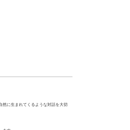
自然に生まれてくるような対話を大切
、