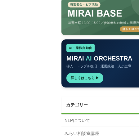
AI・業務自動化
MIRAI
AI
ORCHESTRA
導入・トラブル復旧・運用統治｜人が主導
詳しくはこちら ▶
カテゴリー
NLPについて
みらい相談室講座