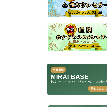
事業構想
MIRAI BASE
相談にたどり着けない人のための、地域の
詳しくはこち