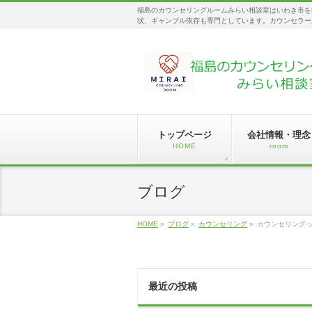
福島のカウンセリングルームみらい相談室はいわき市を
状、ギャンブル依存も専門としています。カウンセラー
トップページ
会社情報・理念
HOME
room
ブログ
HOME
»
ブログ
»
カウンセリング
»
カウンセリング
最近の投稿