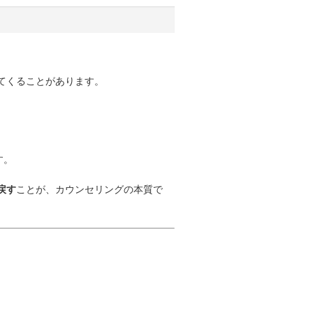
てくることがあります。
す。
戻す
ことが、カウンセリングの本質で