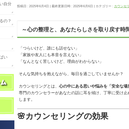
い自分
投稿日 : 2025年6月4日
最終更新日時 : 2025年6月6日
カテゴリー :
カウンセ
るの？
～心の整理と、あなたらしさを取り戻す時
「つらいけど、誰にも話せない」
「家族や友人にも本音を言えない」
ばい
「なんとなく苦しいけど、理由がわからない」
そんな気持ちを抱えながら、毎日を過ごしていませんか？
カウンセリングとは、
心の中にある思いや悩みを「安全な場
専門のカウンセラーがあなたの話に耳を傾け、丁寧に受け止
します。
🌸カウンセリングの効果