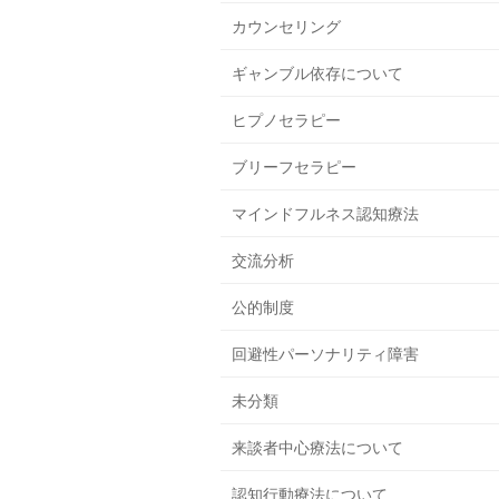
カウンセリング
ギャンブル依存について
ヒプノセラピー
ブリーフセラピー
マインドフルネス認知療法
交流分析
公的制度
回避性パーソナリティ障害
未分類
来談者中心療法について
認知行動療法について