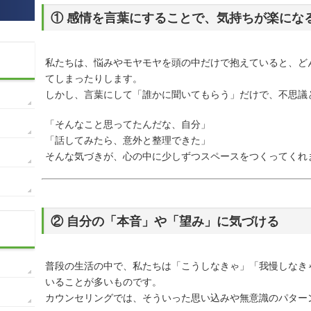
① 感情を言葉にすることで、気持ちが楽にな
私たちは、悩みやモヤモヤを頭の中だけで抱えていると、ど
てしまったりします。
しかし、言葉にして「誰かに聞いてもらう」だけで、不思議
「そんなこと思ってたんだな、自分」
「話してみたら、意外と整理できた」
そんな気づきが、心の中に少しずつスペースをつくってくれ
② 自分の「本音」や「望み」に気づける
普段の生活の中で、私たちは「こうしなきゃ」「我慢しなき
いることが多いものです。
カウンセリングでは、そういった思い込みや無意識のパター