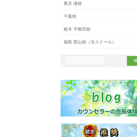
東京 港校
千葉校
栃木 宇都宮校
福島 郡山校（当スクール）