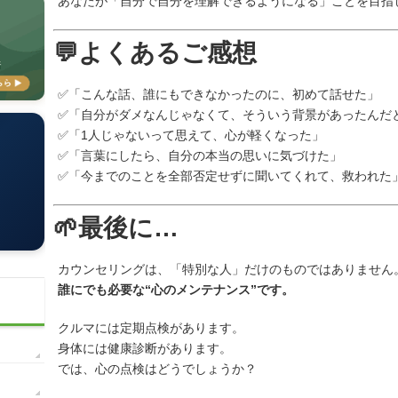
あなたが「自分で自分を理解できるようになる」ことを目指
💬よくあるご感想
✅「こんな話、誰にもできなかったのに、初めて話せた」
✅「自分がダメなんじゃなくて、そういう背景があったんだ
✅「1人じゃないって思えて、心が軽くなった」
✅「言葉にしたら、自分の本当の思いに気づけた」
✅「今までのことを全部否定せずに聞いてくれて、救われた
🌱最後に…
カウンセリングは、「特別な人」だけのものではありません
誰にでも必要な“心のメンテナンス”です。
クルマには定期点検があります。
身体には健康診断があります。
では、心の点検はどうでしょうか？