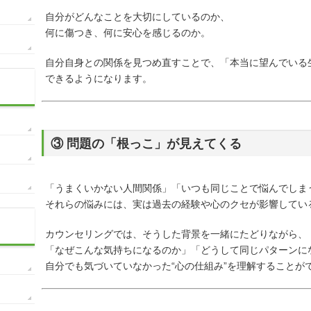
自分がどんなことを大切にしているのか、
何に傷つき、何に安心を感じるのか。
自分自身との関係を見つめ直すことで、「本当に望んでいる
できるようになります。
③ 問題の「根っこ」が見えてくる
「うまくいかない人間関係」「いつも同じことで悩んでしま
それらの悩みには、実は過去の経験や心のクセが影響してい
カウンセリングでは、そうした背景を一緒にたどりながら、
「なぜこんな気持ちになるのか」「どうして同じパターンに
自分でも気づいていなかった“心の仕組み”を理解することが