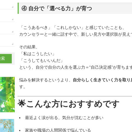
④ 自分で「選べる力」が育つ
「こうあるべき」「これしかない」と感じていたことも、
カウンセラーと一緒に話す中で、新しい見方や選択肢が見え
その結果、
「私はこうしたい」
「こうしてもいいんだ」
という、自分で自分の人生を選ぶ力＝“自己決定感”が育ちま
悩みを解決するというより、
自分らしく生きていく力を取り
す。
🌟こんな方におすすめです
最近よく涙が出る、気分が沈むことが多い
家族や職場の人間関係で悩んでいる