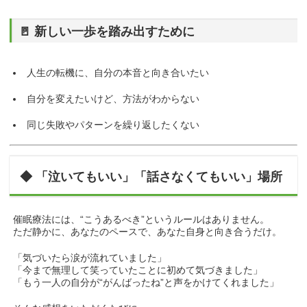
🚪 新しい一歩を踏み出すために
人生の転機に、自分の本音と向き合いたい
自分を変えたいけど、方法がわからない
同じ失敗やパターンを繰り返したくない
◆ 「泣いてもいい」「話さなくてもいい」場所
催眠療法には、“こうあるべき”というルールはありません。
ただ静かに、あなたのペースで、あなた自身と向き合うだけ。
「気づいたら涙が流れていました」
「今まで無理して笑っていたことに初めて気づきました」
「もう一人の自分が“がんばったね”と声をかけてくれました」