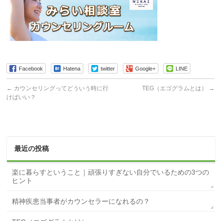
Facebook
Hatena
twitter
Google+
LINE
←
カウンセリングってどういう時に行
TEG（エゴグラムとは）
→
けばいい？
最近の投稿
楽に暮らすということ｜頑張りすぎない自分でいるための3つの
ヒント
精神疾患当事者がカウンセラーになれるの？