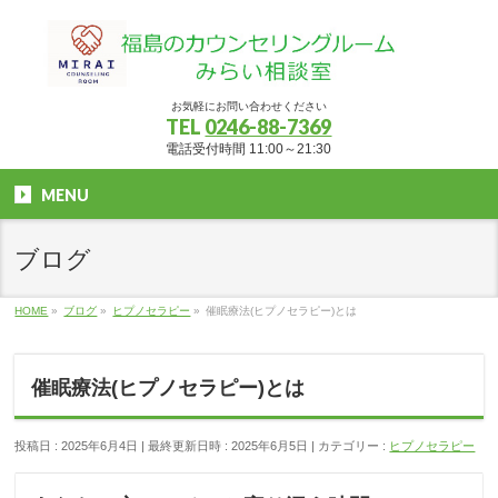
お気軽にお問い合わせください
TEL
0246-88-7369
電話受付時間 11:00～21:30
MENU
ブログ
HOME
»
ブログ
»
ヒプノセラピー
»
催眠療法(ヒプノセラピー)とは
催眠療法(ヒプノセラピー)とは
投稿日 : 2025年6月4日
最終更新日時 : 2025年6月5日
カテゴリー :
ヒプノセラピー