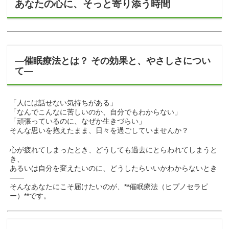
あなたの心に、そっと寄り添う時間
―催眠療法とは？ その効果と、やさしさについ
て―
「人には話せない気持ちがある」
「なんでこんなに苦しいのか、自分でもわからない」
「頑張っているのに、なぜか生きづらい」
そんな思いを抱えたまま、日々を過ごしていませんか？
心が疲れてしまったとき、どうしても過去にとらわれてしまうと
き、
あるいは自分を変えたいのに、どうしたらいいかわからないとき
――
そんなあなたにこそ届けたいのが、**催眠療法（ヒプノセラピ
ー）**です。