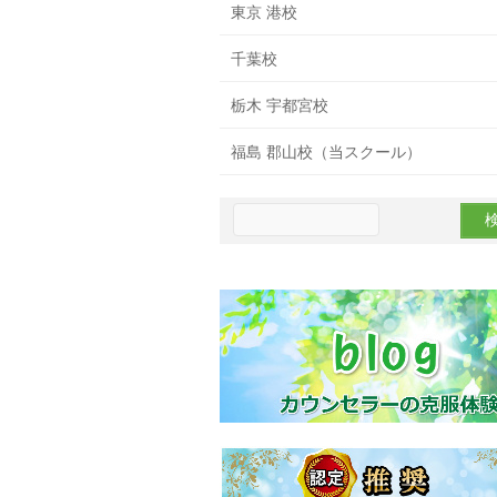
東京 港校
千葉校
栃木 宇都宮校
福島 郡山校（当スクール）