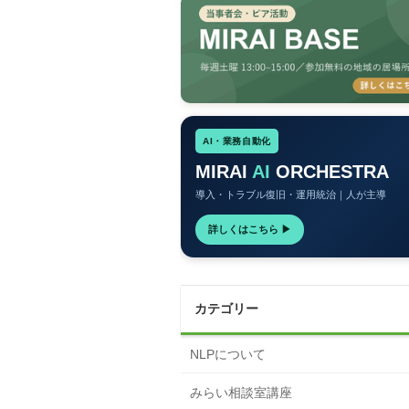
AI・業務自動化
MIRAI
AI
ORCHESTRA
導入・トラブル復旧・運用統治｜人が主導
詳しくはこちら ▶
カテゴリー
NLPについて
みらい相談室講座