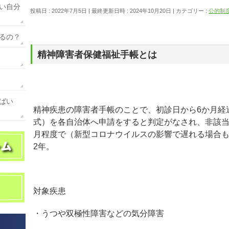
い自分
投稿日 : 2022年7月5日
最終更新日時 : 2024年10月20日
カテゴリー :
公的制
るの？
精神障害者保健福祉手帳とは
ばい
精神疾患の障害者手帳のことで、初診日から6か月経
式）を各自治体へ申請をすると判定がなされ、非該当
月程度で（新型コロナウイルスの影響で遅れる場合
2年。
対象疾患
・うつや双極性障害などの気分障害