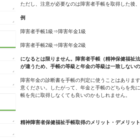
ただし、注意が必要なのは障害者手帳を取得した後
例
障害者手帳1級⇒障害年金1級
障害者手帳2級⇒障害年金2級
になるとは限りません。障害者手帳（精神保健福祉
が違うため、手帳の等級と年金の等級は一致しない
障害年金の診断書を手帳の判定に使うことはありま
意ください。したがって、年金と手帳のどちらを先
帳を先に取得しなくても良いのかもしれません。
精神障害者保健福祉手帳取得のメリット・デメリッ