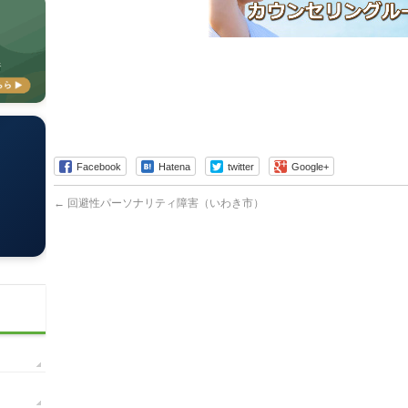
Facebook
Hatena
twitter
Google+
←
回避性パーソナリティ障害（いわき市）