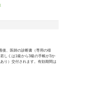
度
過後、医師の診断書（専用の様
若しくは1級から3級の手帳が3か
もあり）交付されます。有効期間は