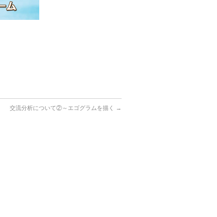
交流分析について②～エゴグラムを描く
→