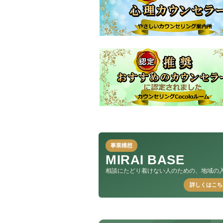
事業構想
MIRAI BASE
相談にたどり着けない人のための、地域の
詳しくはこち