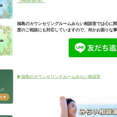
（mhlw.go.jp）
福島のカウンセリングルームみらい相談室では心に
度のご相談にも対応していますので、何かお困りな
▶福島のカウンセリングルームみらい相談室
入口
ら ▶