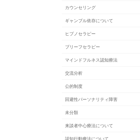
カウンセリング
ギャンブル依存について
ヒプノセラピー
ブリーフセラピー
マインドフルネス認知療法
交流分析
公的制度
回避性パーソナリティ障害
未分類
来談者中心療法について
認知行動療法について