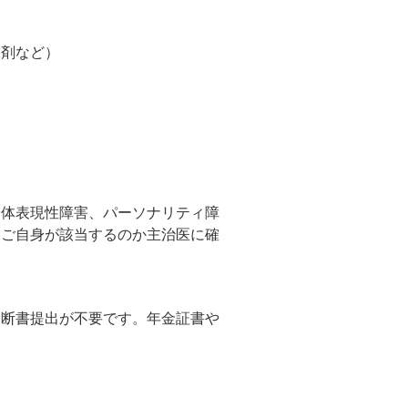
溶剤など）
身体表現性障害、パーソナリティ障
にご自身が該当するのか主治医に確
診断書提出が不要です。年金証書や