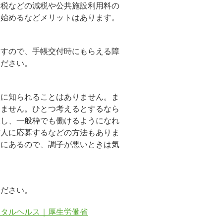
民税などの減税や公共施設利用料の
を始めるなどメリットはあります。
ますので、手帳交付時にもらえる障
ください。
人に知られることはありません。ま
りません。ひとつ考えるとするなら
戻し、一般枠でも働けるようになれ
求人に応募するなどの方法もありま
とにあるので、調子が悪いときは気
ください。
ンタルヘルス｜厚生労働省