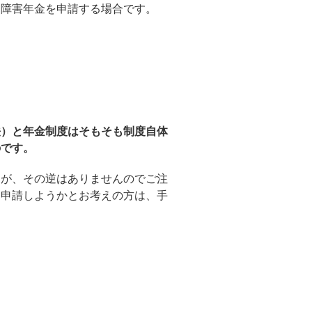
、障害年金を申請する場合です。
法）と年金制度はそもそも制度自体
のです。
すが、その逆はありませんのでご注
に申請しようかとお考えの方は、手
ト