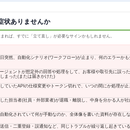
症状ありませんか
はまれば、すでに「立て直し」が必要なサインかもしれません。
日突然、自動化シナリオ(ワークフロー)が止まり、何のエラーかも
エージェントが想定外の回答や処理をして、お客様や取引先に誤っ
しまった(または届きかけた)
していたAPIの仕様変更やトークン切れで、いつの間にか処理が止
した担当者(社員・外部業者)が退職・離脱し、中身を分かる人が社
自動化されていて何が手動なのか、全体像を書いた資料が存在し
送信・二重登録・誤通知など、同じトラブルが繰り返し起きてい