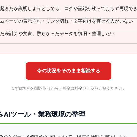
起きたか説明しようとしても、ログや記録が残っておらず再現で
ムページの表示崩れ・リンク切れ・文字化けを直せる人がいない
た表計算や文書、散らかったデータを復旧・整理したい
今の状況をそのまま相談する
まずは無料の聞き取りから。料金は
料金ページ
をご覧ください。
みAIツール・業務環境の整理