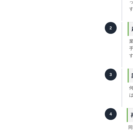
2
3
4
同