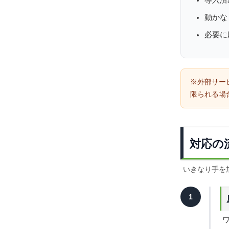
導入済
動かな
必要に
※外部サー
限られる場
対応の
いきなり手を
1