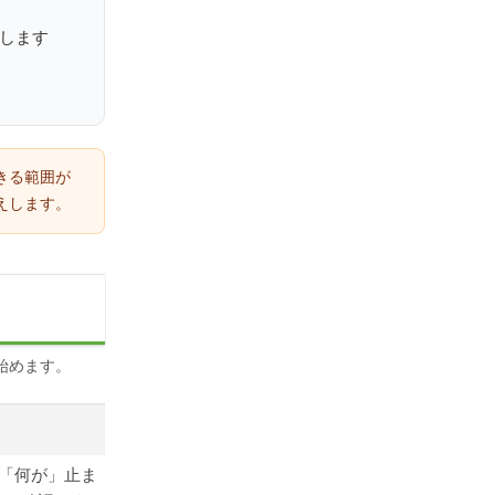
します
きる範囲が
えします。
始めます。
」「何が」止ま