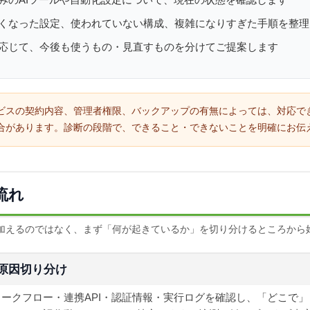
みのAIツールや自動化設定について、現在の状態を確認します
くなった設定、使われていない構成、複雑になりすぎた手順を整理
応じて、今後も使うもの・見直すものを分けてご提案します
ビスの契約内容、管理者権限、バックアップの有無によっては、対応で
合があります。診断の段階で、できること・できないことを明確にお伝
流れ
加えるのではなく、まず「何が起きているか」を切り分けるところから
原因切り分け
ワークフロー・連携API・認証情報・実行ログを確認し、「どこで