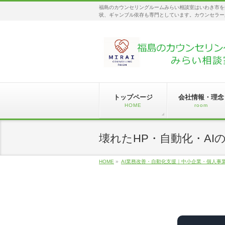
福島のカウンセリングルームみらい相談室はいわき市を
状、ギャンブル依存も専門としています。カウンセラー
トップページ
会社情報・理念
HOME
room
壊れたHP・自動化・AIの立て
HOME
»
AI業務改善・自動化支援｜中小企業・個人事業主｜M